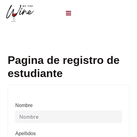
Ir
al
contenido
Pagina de registro de
estudiante
Nombre
Apellidos