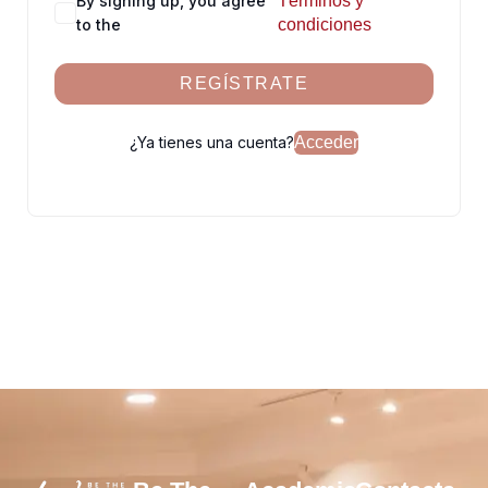
By signing up, you agree
Términos y
to the
condiciones
REGÍSTRATE
¿Ya tienes una cuenta?
Acceder