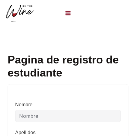
Ir
al
contenido
Pagina de registro de
estudiante
Nombre
Apellidos