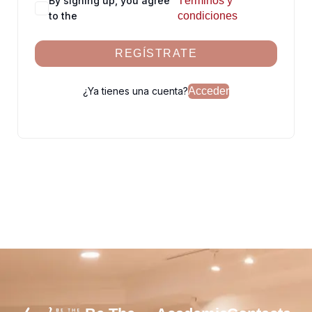
By signing up, you agree
Términos y
to the
condiciones
REGÍSTRATE
¿Ya tienes una cuenta?
Acceder