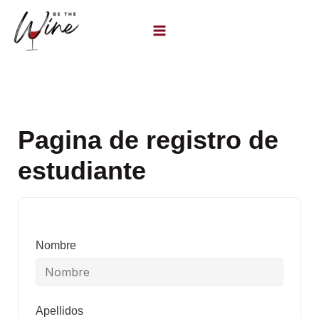
Ir
al
contenido
Pagina de registro de
estudiante
Nombre
Apellidos