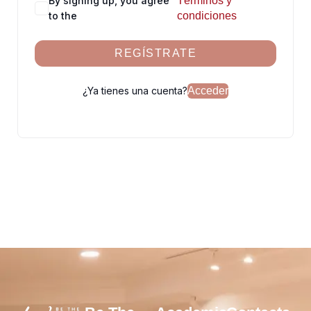
By signing up, you agree
Términos y
to the
condiciones
REGÍSTRATE
¿Ya tienes una cuenta?
Acceder