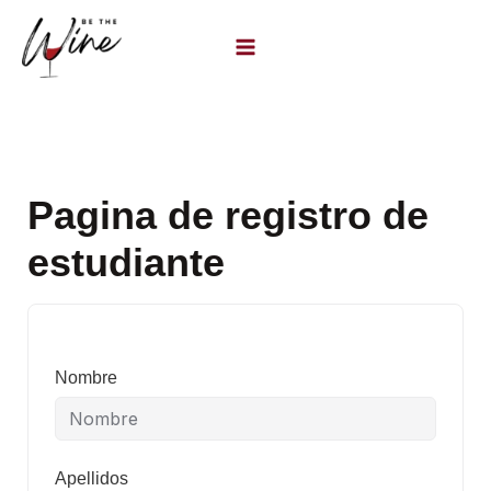
Ir
al
contenido
Pagina de registro de
estudiante
Nombre
Apellidos