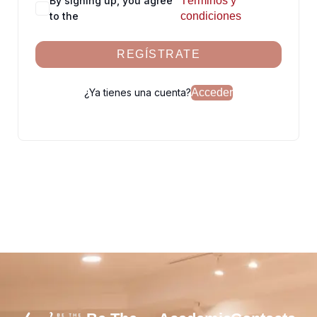
By signing up, you agree
Términos y
to the
condiciones
REGÍSTRATE
¿Ya tienes una cuenta?
Acceder