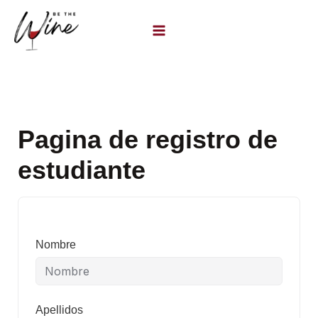
Ir
al
contenido
Pagina de registro de
estudiante
Nombre
Apellidos