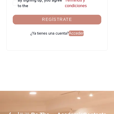
By signing up, you agree
Términos y
to the
condiciones
REGÍSTRATE
¿Ya tienes una cuenta?
Acceder