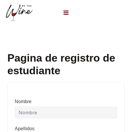
Ir
al
contenido
Pagina de registro de
estudiante
Nombre
Apellidos