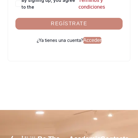
By signing up, you agree
Términos y
to the
condiciones
REGÍSTRATE
¿Ya tienes una cuenta?
Acceder