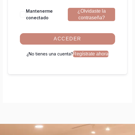
Mantenerme
¿Olvidaste la
conectado
contraseña?
ACCEDER
¿No tienes una cuenta?
Regístrate ahora