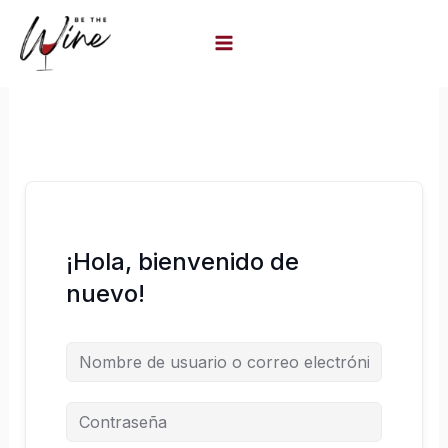
Ir
al
contenido
¡Hola, bienvenido de
nuevo!