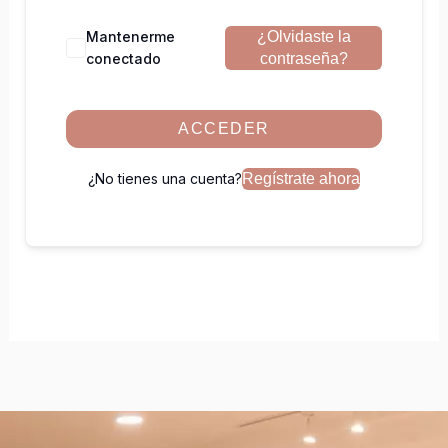
Mantenerme
¿Olvidaste la
conectado
contraseña?
ACCEDER
¿No tienes una cuenta?
Regístrate ahora