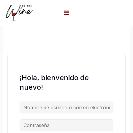
Ir
al
contenido
¡Hola, bienvenido de
nuevo!