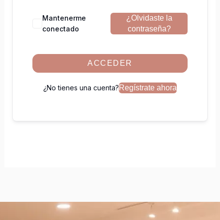
Mantenerme
¿Olvidaste la
conectado
contraseña?
ACCEDER
¿No tienes una cuenta?
Regístrate ahora