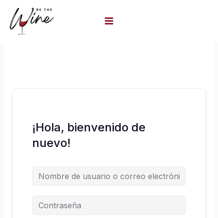
Ir
al
contenido
¡Hola, bienvenido de
nuevo!