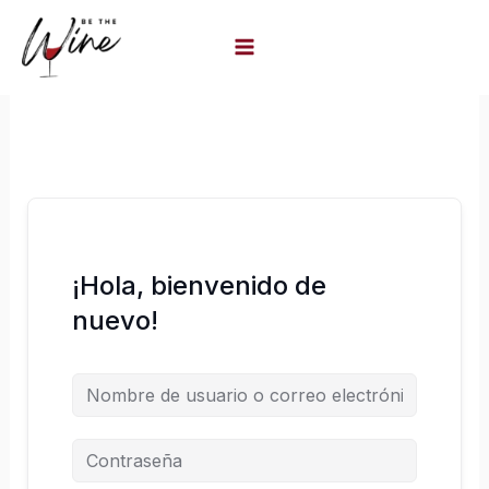
Ir
al
contenido
¡Hola, bienvenido de
nuevo!