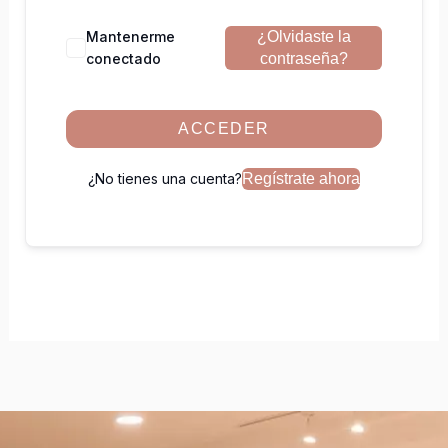
Mantenerme
¿Olvidaste la
conectado
contraseña?
ACCEDER
¿No tienes una cuenta?
Regístrate ahora