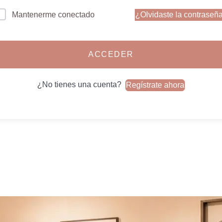
¿Olvidaste la contraseñ
Mantenerme conectado
ACCEDER
¿No tienes una cuenta?
Regístrate ahora