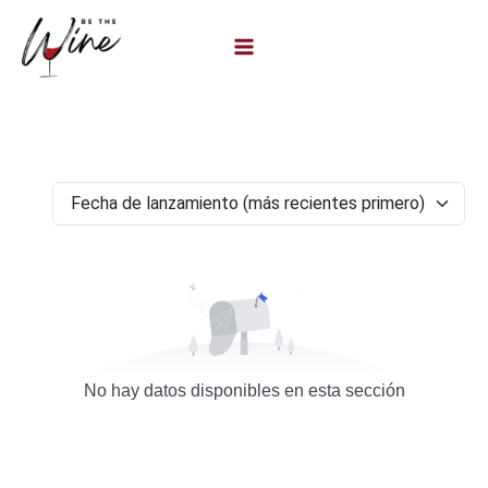
Ir
al
contenido
No hay datos disponibles en esta sección