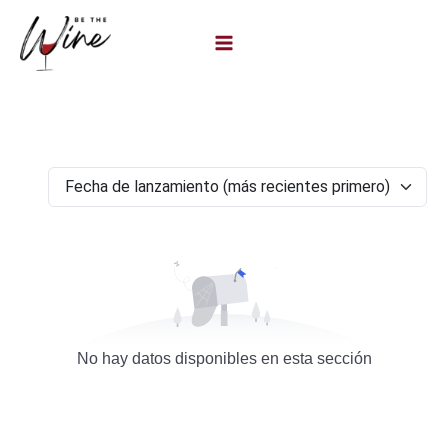
Ir
al
contenido
No hay datos disponibles en esta sección