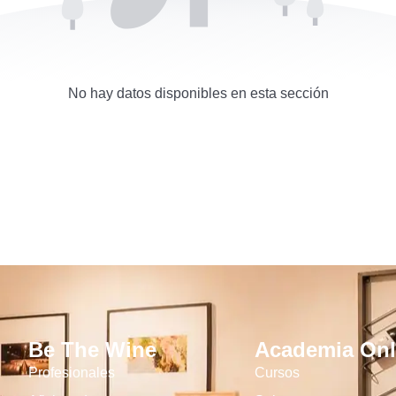
No hay datos disponibles en esta sección
Be The Wine
Academia Onl
Profesionales
Cursos