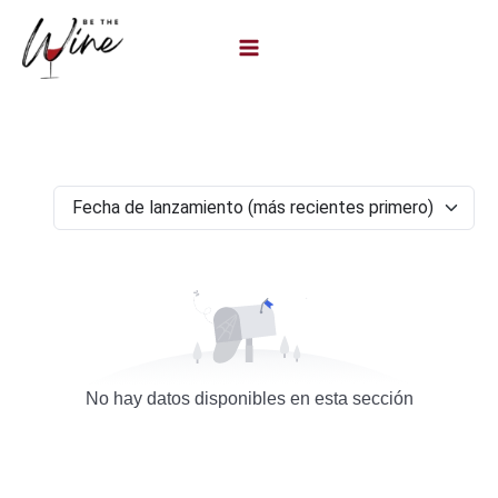
Ir
al
contenido
No hay datos disponibles en esta sección