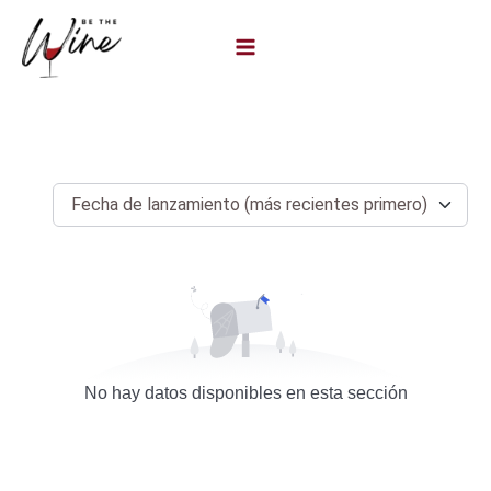
Ir
al
contenido
No hay datos disponibles en esta sección